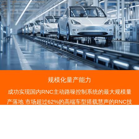
规模化量产能力
成功实现国内RNC主动路噪控制系统的最大规模量
产落地
市场超过62%的高端车型搭载慧声的RNC技
术