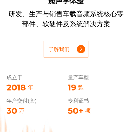
舱声学体验
研发、生产与销售车载音频系统核心零
部件、软硬件及系统解决方案
了解我们
成立于
量产车型
2018
19
年
款
年产交付(套)
专利证书
30
50+
万
项