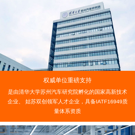
权威单位重磅支持
是由清华大学苏州汽车研究院孵化的国家高新技术
企业、
姑苏双创领军人才企业，具备IATF16949质
量体系资质