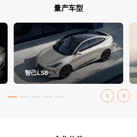
量产车型
智己LS6