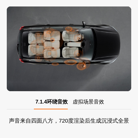
7.1.4环绕音效
虚拟场景音效
声音来自四面八方，720度渲染后生成沉浸式全景
声音效。