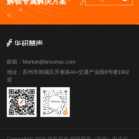
解锁专属解决方案
邮箱：
Market@brisonus.com
地址：
苏州市相城区开泰路AI+交通产业园8号楼1902
室
Copyright© 2025 版权所有 华研慧声（苏州）电子科